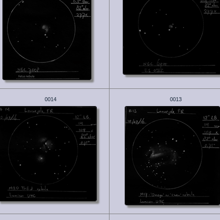
0014
0013