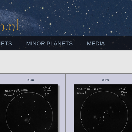
NETS
MINOR PLANETS
MEDIA
0040
0039