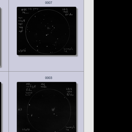
0007
0003