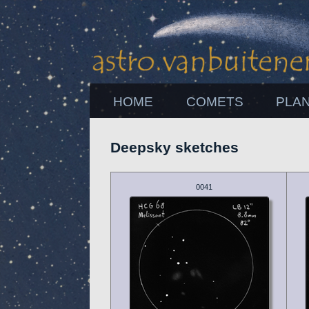
HOME
COMETS
PLA
Deepsky sketches
0041